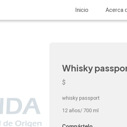
Inicio
Acerca 
Whisky passpo
$
whisky passport
12 años/ 700 ml
Compártelo