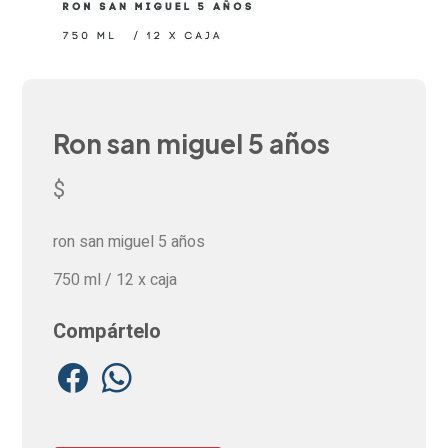
Ron san miguel 5 años
$
ron san miguel 5 años
750 ml
/ 12 x caja
Compártelo