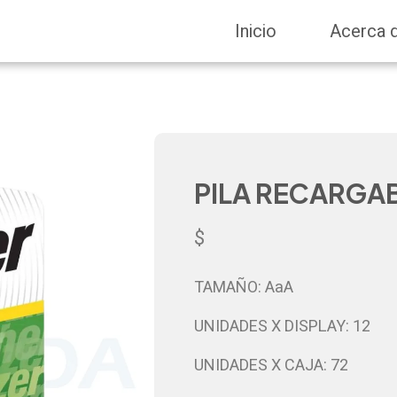
Inicio
Acerca 
PILA RECARGA
$
TAMAÑO: AaA
UNIDADES X DISPLAY: 12
UNIDADES X CAJA: 72