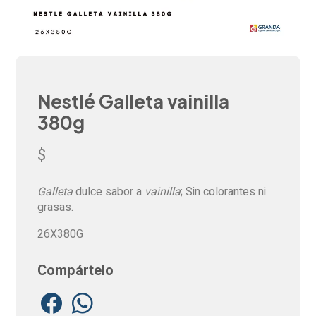
Nestlé Galleta vainilla
380g
$
Galleta
dulce sabor a
vainilla
; Sin colorantes ni
grasas.
26X380G
Compártelo