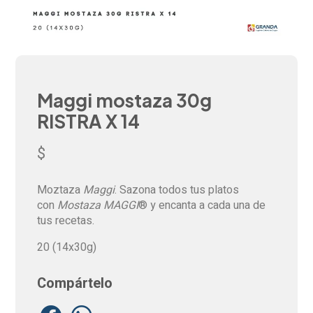
Maggi mostaza 30g
RISTRA X 14
$
Moztaza
Maggi
. Sazona todos tus platos
con
Mostaza MAGGI
® y encanta a cada una de
tus recetas.
20 (14x30g)
Compártelo