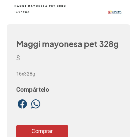
Maggi mayonesa pet 328g
$
16x328g
Compártelo
Comprar