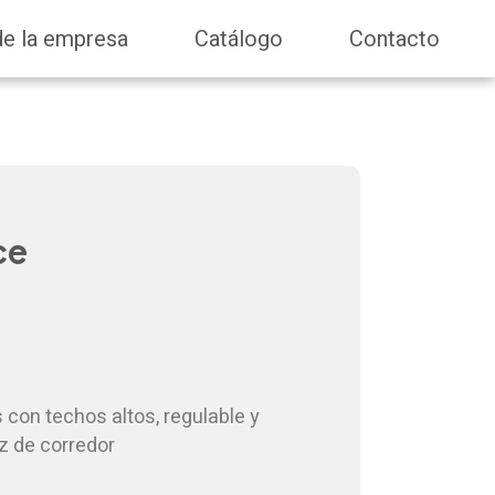
de la empresa
Catálogo
Contacto
ce
 con techos altos, regulable y
az de corredor