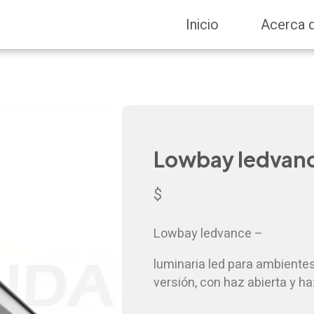
Inicio
Acerca 
Lowbay ledvan
$
Lowbay ledvance –
luminaria led para ambientes
versión, con haz abierta y h