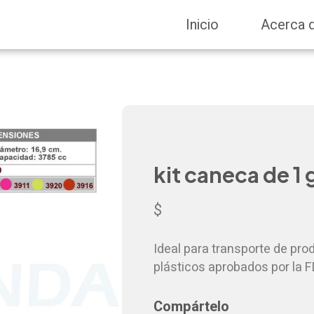
Inicio
Acerca 
kit caneca de 1 
$
Ideal para transporte de pro
plásticos aprobados por la 
Compártelo