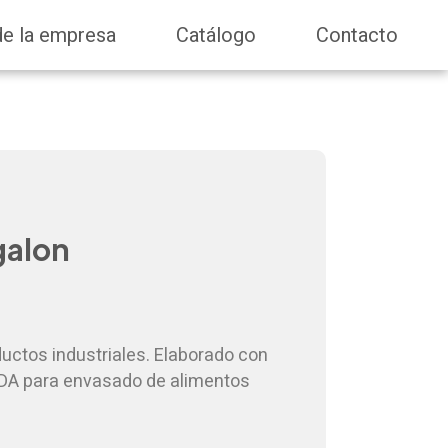
de la empresa
Catálogo
Contacto
galon
ductos industriales. Elaborado con
FDA para envasado de alimentos