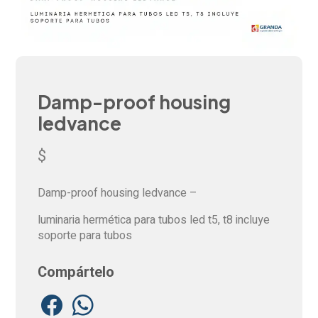
Damp-proof housing
ledvance
$
Damp-proof housing ledvance –
luminaria hermética para tubos led t5, t8 incluye
soporte para tubos
Compártelo