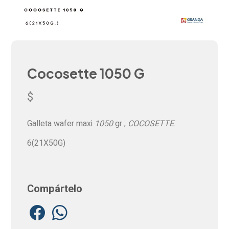
Cocosette 1050 G
$
Galleta wafer maxi
1050
gr ;
COCOSETTE
.
6(21X50G)
Compártelo