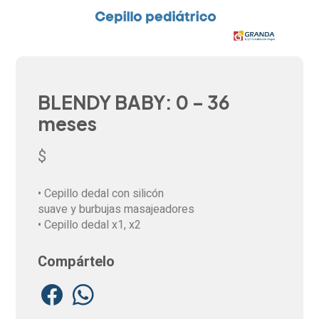
BLENDY BABY: 0 – 36
meses
$
• Cepillo dedal con silicón
suave y burbujas masajeadores
• Cepillo dedal x1, x2
Compártelo